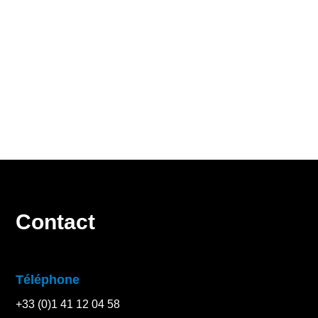
Des entités de Coventeam Groupe
Contact
Téléphone
+33 (0)1 41 12 04 58